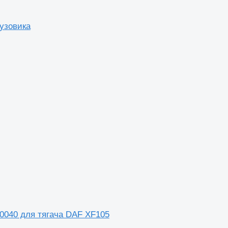
узовика
040 для тягача DAF XF105