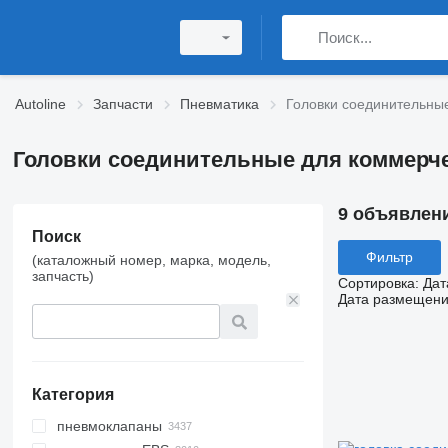
Autoline
Запчасти
Пневматика
Головки соединительны
Головки соединительные для коммерче
9 объявлен
Поиск
Фильтр
(каталожный номер, марка, модель,
запчасть)
Сортировка
:
Дат
Дата размещен
Категория
пневмоклапаны