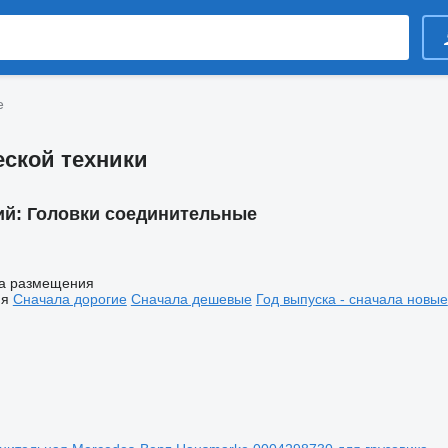
е
ской техники
ий:
Головки соединительные
а размещения
ия
Сначала дорогие
Сначала дешевые
Год выпуска - сначала новые