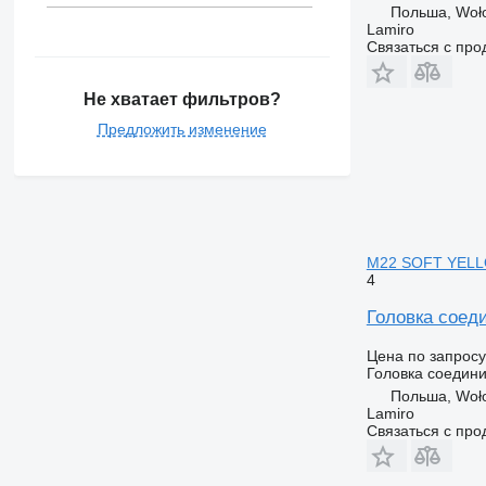
Польша, Woł
Lamiro
Связаться с пр
Не хватает фильтров?
Предложить изменение
M22 SOFT YEL
4
Головка сое
Цена по запросу
Головка соедин
Польша, Woł
Lamiro
Связаться с пр