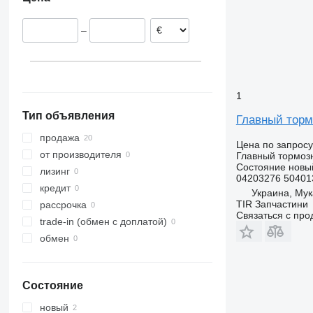
Польша
–
1
Тип объявления
Главный торм
продажа
Цена по запросу
от производителя
Главный тормоз
Состояние
новы
лизинг
04203276 50401
кредит
Украина, Му
TIR Запчастини
рассрочка
Связаться с пр
trade-in (обмен с доплатой)
обмен
Состояние
новый