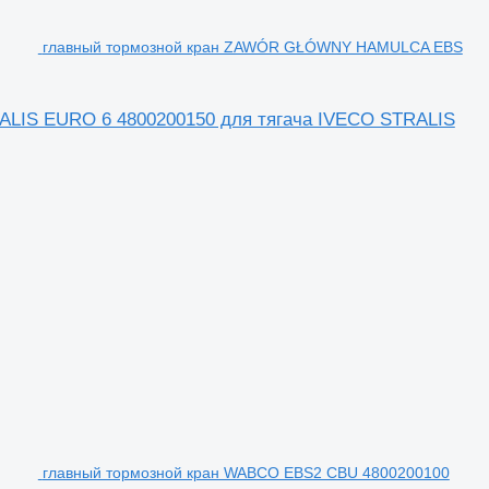
главный тормозной кран ZAWÓR GŁÓWNY HAMULCA EBS
IS EURO 6 4800200150 для тягача IVECO STRALIS
главный тормозной кран WABCO EBS2 CBU 4800200100