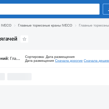
 IVECO
Главные тормозные краны IVECO
Главные тормозны
ягачей
Сортировка
:
Дата размещения
ений:
Главные тормозные краны IVECO для тягачей
Дата размещения
Сначала дорогие
Сначала деше