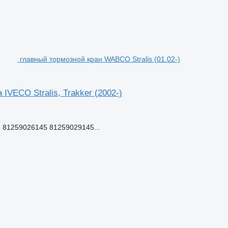
главный тормозной кран WABCO Stralis (01.02-)
IVECO Stralis, Trakker (2002-)
 81259026145 81259029145...