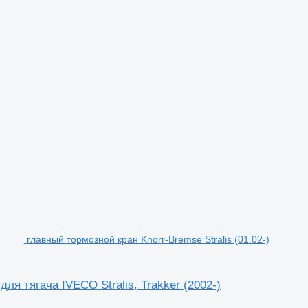
главный тормозной кран Knorr-Bremse Stralis (01.02-)
ля тягача IVECO Stralis, Trakker (2002-)