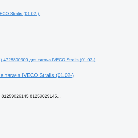
 4728800300 для тягача IVECO Stralis (01.02-)
 тягача IVECO Stralis (01.02-)
 81259026145 81259029145...