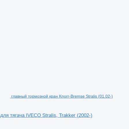
главный тормозной кран Knorr-Bremse Stralis (01.02-)
ля тягача IVECO Stralis, Trakker (2002-)