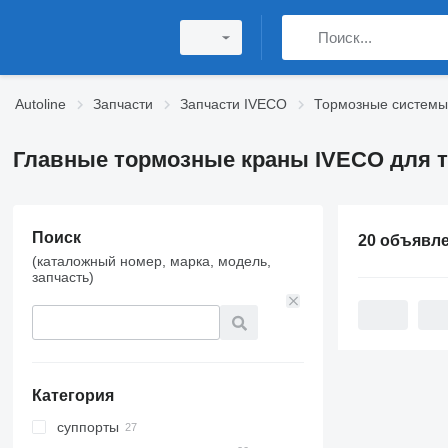
Autoline
Запчасти
Запчасти IVECO
Тормозные системы
Главные тормозные краны IVECO для т
Поиск
20 объявл
(каталожный номер, марка, модель,
запчасть)
Категория
суппорты