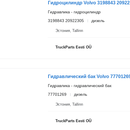
Гидроцилиндр Volvo 3198843 209223
Гидравлика - гидроцилиндр
3198843 20922305
дизель
Эстония, Tallinn
TruckParts Eesti OÜ
Гидравлический бак Volvo 77701269
Гидравлика - гидравлический бак
77701269
дизель
Эстония, Tallinn
TruckParts Eesti OÜ