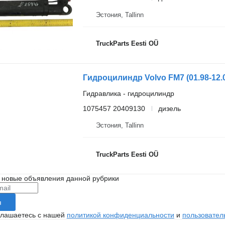
Эстония, Tallinn
TruckParts Eesti OÜ
Гидравлика - гидроцилиндр
1075457 20409130
дизель
Эстония, Tallinn
TruckParts Eesti OÜ
 новые объявления данной рубрики
я
глашаетесь с нашей
политикой конфиденциальности
и
пользовател