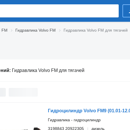
o FM
Гидравлика Volvo FM
Гидравлика Volvo FM для тягачей
ений:
Гидравлика Volvo FM для тягачей
Гидравлика - гидроцилиндр
3198843 20922305
дизель