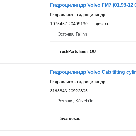
Гидравлика - гидроцилиндр
1075457 20409130
дизель
Эстония, Tallinn
TruckParts Eesti OÜ
Гидроцилиндр Volvo Cab tilting cyli
Гидравлика - гидроцилиндр
3198843 20922305
Эстония, Kõrveküla
TSvaruosad