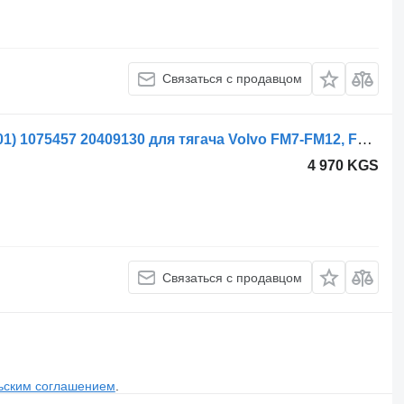
Связаться с продавцом
Гидроцилиндр Volvo FM7 (01.98-12.01) 1075457 20409130 для тягача Volvo FM7-FM12, FM, FMX (1998-2014)
4 970 KGS
Связаться с продавцом
ьским соглашением
.