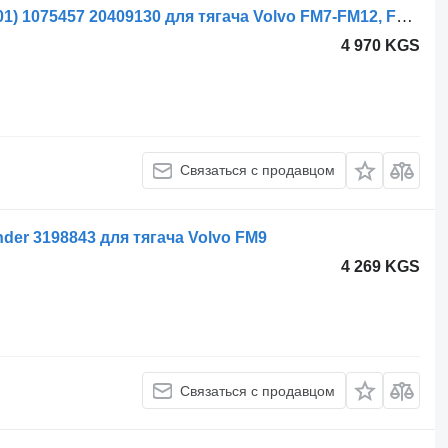
Гидроцилиндр Volvo FM7 (01.98-12.01) 1075457 20409130 для тягача Volvo FM7-FM12, FM, FMX (1998-2014)
4 970 KGS
Связаться с продавцом
nder 3198843 для тягача Volvo FM9
4 269 KGS
Связаться с продавцом