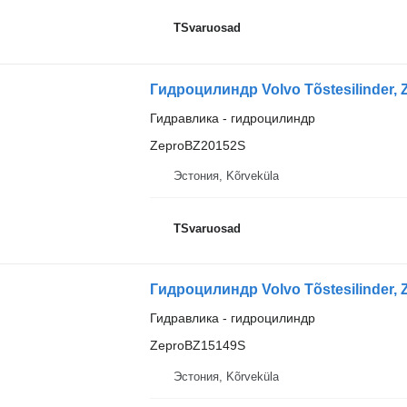
TSvaruosad
Гидроцилиндр Volvo Tõstesilinder,
Гидравлика - гидроцилиндр
ZeproBZ20152S
Эстония, Kõrveküla
TSvaruosad
Гидроцилиндр Volvo Tõstesilinder,
Гидравлика - гидроцилиндр
ZeproBZ15149S
Эстония, Kõrveküla