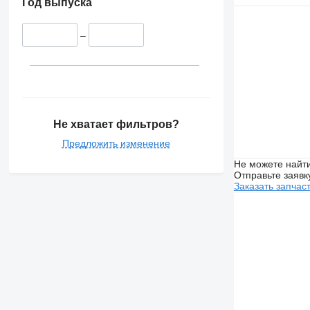
Год выпуска
–
Не хватает фильтров?
Предложить изменение
Не можете найти
Отправьте заявк
Заказать запчас