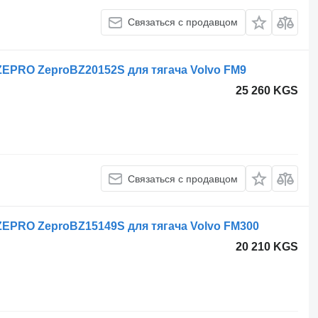
Связаться с продавцом
 ZEPRO ZeproBZ20152S для тягача Volvo FM9
25 260 KGS
Связаться с продавцом
 ZEPRO ZeproBZ15149S для тягача Volvo FM300
20 210 KGS