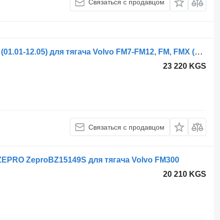
Связаться с продавцом
Фильтр гидравлический Zepro FM9 (01.01-12.05) для тягача Volvo FM7-FM12, FM, FMX (1998-2014)
23 220 KGS
Связаться с продавцом
 ZEPRO ZeproBZ15149S для тягача Volvo FM300
20 210 KGS