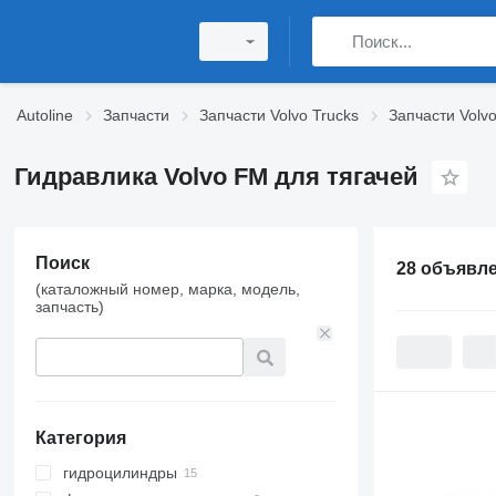
Autoline
Запчасти
Запчасти Volvo Trucks
Запчасти Volv
Гидравлика Volvo FM для тягачей
Поиск
28 объявл
(каталожный номер, марка, модель,
запчасть)
Категория
гидроцилиндры