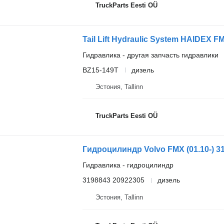
TruckParts Eesti OÜ
Гидравлика - другая запчасть гидравлики
BZ15-149T
дизель
Эстония, Tallinn
TruckParts Eesti OÜ
Гидравлика - гидроцилиндр
3198843 20922305
дизель
Эстония, Tallinn