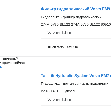
Гидравлика - фильтр гидравлический
274A-BV50-BL122 274A.BV50.BL122 8051
Эстония, Tallinn
TruckParts Eesti OÜ
 запчасть?
у прямо сейчас!
ть
Гидравлика - другая запчасть гидравлики
BZ15-149T
дизель
Эстония, Tallinn