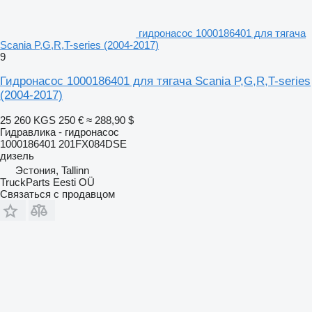
гидронасос 1000186401 для тягача
Scania P,G,R,T-series (2004-2017)
9
Гидронасос 1000186401 для тягача Scania P,G,R,T-series
(2004-2017)
25 260 KGS
250 €
≈ 288,90 $
Гидравлика - гидронасос
1000186401 201FX084DSE
дизель
Эстония, Tallinn
TruckParts Eesti OÜ
Связаться с продавцом