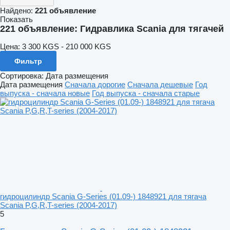
Найдено:
221 объявление
Показать
221 объявление:
Гидравлика Scania для тягачей
Цена:
3 300 KGS - 210 000 KGS
Фильтр
Сортировка
:
Дата размещения
Дата размещения
Сначала дорогие
Сначала дешевые
Год
выпуска - сначала новые
Год выпуска - сначала старые
гидроцилиндр Scania G-Series (01.09-) 1848921 для тягача
Scania P,G,R,T-series (2004-2017)
5