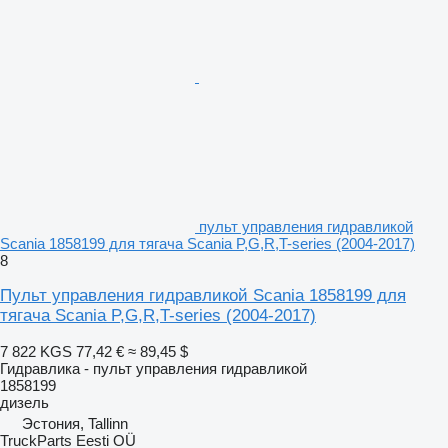
пульт управления гидравликой
Scania 1858199 для тягача Scania P,G,R,T-series (2004-2017)
8
Пульт управления гидравликой Scania 1858199 для
тягача Scania P,G,R,T-series (2004-2017)
7 822 KGS
77,42 €
≈ 89,45 $
Гидравлика - пульт управления гидравликой
1858199
дизель
Эстония, Tallinn
TruckParts Eesti OÜ