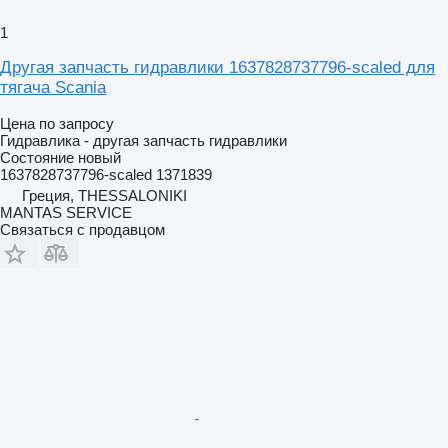
1
Другая запчасть гидравлики 1637828737796-scaled для
тягача Scania
Цена по запросу
Гидравлика - другая запчасть гидравлики
Состояние
новый
1637828737796-scaled 1371839
Греция, THESSALONIKI
MANTAS SERVICE
Связаться с продавцом