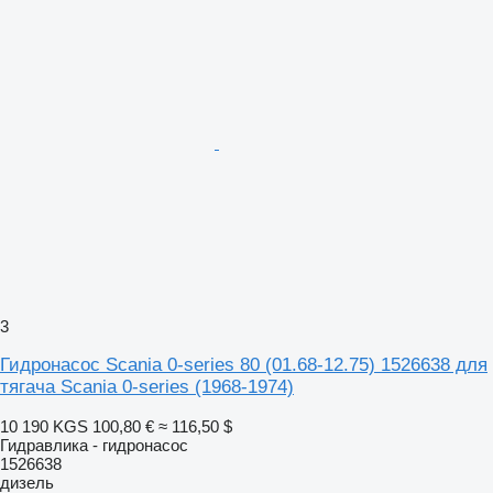
3
Гидронасос Scania 0-series 80 (01.68-12.75) 1526638 для
тягача Scania 0-series (1968-1974)
10 190 KGS
100,80 €
≈ 116,50 $
Гидравлика - гидронасос
1526638
дизель