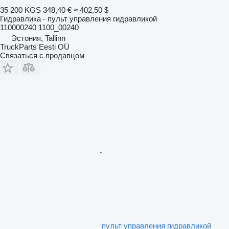
35 200 KGS
348,40 €
≈ 402,50 $
Гидравлика - пульт управления гидравликой
110000240 1100_00240
Эстония, Tallinn
TruckParts Eesti OÜ
Связаться с продавцом
пульт управления гидравликой