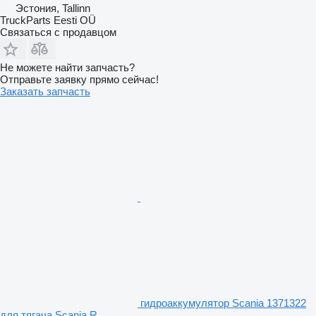
Эстония, Tallinn
TruckParts Eesti OÜ
Связаться с продавцом
Не можете найти запчасть?
Отправьте заявку прямо сейчас!
Заказать запчасть
гидроаккумулятор Scania 1371322
для тягача Scania R