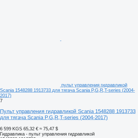
пульт управления гидравликой
Scania 1548288 1913733 для тягача Scania P,G,R,T-series (2004-
2017)
7
Пульт управления гидравликой Scania 1548288 1913733
для тягача Scania P,G,R,T-series (2004-2017)
6 599 KGS
65,32 €
≈ 75,47 $
Гидравлика - пульт управления гидравликой