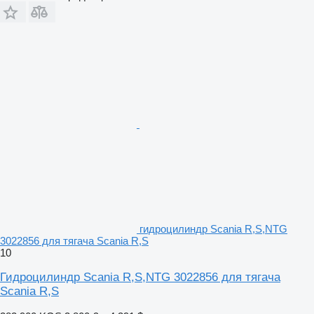
гидроцилиндр Scania R,S,NTG
3022856 для тягача Scania R,S
10
Гидроцилиндр Scania R,S,NTG 3022856 для тягача
Scania R,S