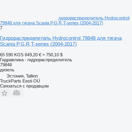
гидрораспределитель Hydrocontrol
79848 для тягача Scania P,G,R,T-series (2004-2017)
7
Гидрораспределитель Hydrocontrol 79848 для тягача
Scania P,G,R,T-series (2004-2017)
65 590 KGS
649,20 €
≈ 750,10 $
Гидравлика - гидрораспределитель
79848
дизель
Эстония, Tallinn
TruckParts Eesti OÜ
Связаться с продавцом