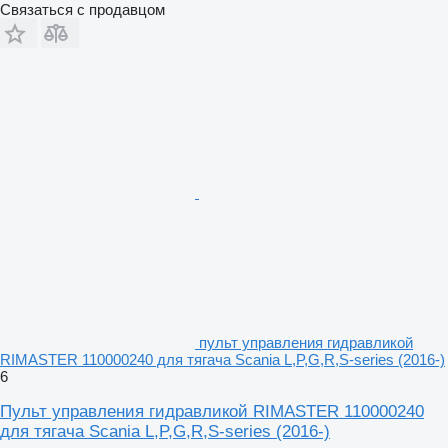
Связаться с продавцом
пульт управления гидравликой
RIMASTER 110000240 для тягача Scania L,P,G,R,S-series (2016-)
6
Пульт управления гидравликой RIMASTER 110000240
для тягача Scania L,P,G,R,S-series (2016-)