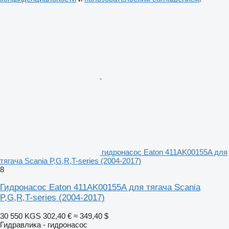
гидронасос Eaton 411AK00155A для
тягача Scania P,G,R,T-series (2004-2017)
8
Гидронасос Eaton 411AK00155A для тягача Scania
P,G,R,T-series (2004-2017)
30 550 KGS
302,40 €
≈ 349,40 $
Гидравлика - гидронасос