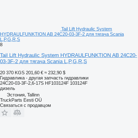
Tail Lift Hydraulic System
HYDRAULFUNKTION AB 24C20-03-3F-2 для тягача Scania
L,P,G,R,S
8
Tail Lift Hydraulic System HYDRAULFUNKTION AB 24C20-
03-3F-2 для тягача Scania L,P,G,R,S
20 370 KGS
201,60 €
≈ 232,90 $
Гидравлика - другая запчасть гидравлики
24C20-03-3F-2,6-17S HF103124F 103124F
дизель
Эстония, Tallinn
TruckParts Eesti OÜ
Связаться с продавцом