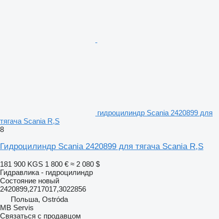
гидроцилиндр Scania 2420899 для
тягача Scania R,S
8
Гидроцилиндр Scania 2420899 для тягача Scania R,S
181 900 KGS
1 800 €
≈ 2 080 $
Гидравлика - гидроцилиндр
Состояние
новый
2420899,2717017,3022856
Польша, Ostróda
MB Servis
Связаться с продавцом