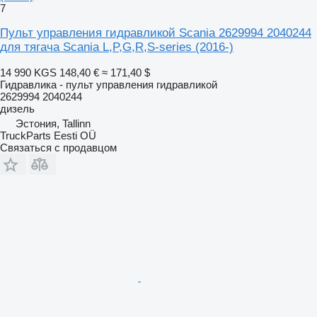
7
Пульт управления гидравликой Scania 2629994 2040244
для тягача Scania L,P,G,R,S-series (2016-)
14 990 KGS
148,40 €
≈ 171,40 $
Гидравлика - пульт управления гидравликой
2629994 2040244
дизель
Эстония, Tallinn
TruckParts Eesti OÜ
Связаться с продавцом