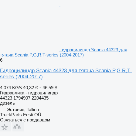
гидроцилиндр Scania 44323 для
тягача Scania P,G,R,T-series (2004-2017)
6
Гидроцилиндр Scania 44323 для тягача Scania P,G,R,T-
series (2004-2017)
4 074 KGS
40,32 €
≈ 46,59 $
Гидравлика - гидроцилиндр
44323 1794907 2204435
дизель
Эстония, Tallinn
TruckParts Eesti OÜ
Связаться с продавцом