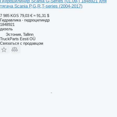
Гидроцилиндр Scania G-Series (01.09-) 1848921 для
тягача Scania P,G,R,T-series (2004-2017)
7 985 KGS
79,03 €
≈ 91,31 $
Гидравлика - гидроцилиндр
1848921
дизель
Эстония, Tallinn
TruckParts Eesti OÜ
Связаться с продавцом