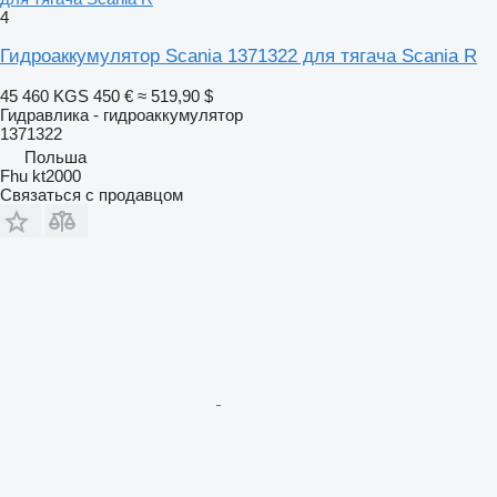
4
Гидроаккумулятор Scania 1371322 для тягача Scania R
45 460 KGS
450 €
≈ 519,90 $
Гидравлика - гидроаккумулятор
1371322
Польша
Fhu kt2000
Связаться с продавцом