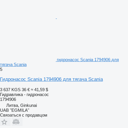
гидронасос Scania 1794906 для
тягача Scania
5
Гидронасос Scania 1794906 для тягача Scania
3 637 KGS
36 €
≈ 41,59 $
Гидравлика - гидронасос
1794906
Литва, Ginkunai
UAB "EGMILA"
Связаться с продавцом