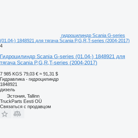
гидроцилиндр Scania G-series
(01.04-) 1848921 для тягача Scania P,G,R,T-series (2004-2017)
4
Гидроцилиндр Scania G-series (01.04-) 1848921 для
тягача Scania P,G,R,T-series (2004-2017)
7 985 KGS
79,03 €
≈ 91,31 $
Гидравлика - гидроцилиндр
1848921
дизель
Эстония, Tallinn
TruckParts Eesti OÜ
Связаться с продавцом