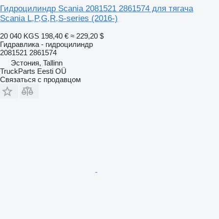
Гидроцилиндр Scania 2081521 2861574 для тягача
Scania L,P,G,R,S-series (2016-)
20 040 KGS
198,40 €
≈ 229,20 $
Гидравлика - гидроцилиндр
2081521 2861574
Эстония, Tallinn
TruckParts Eesti OÜ
Связаться с продавцом