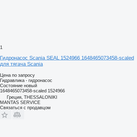
1
Гидронасос Scania SEAL 1524966 1648465073458-scaled
для тягача Scania
Цена по запросу
Гидравлика - гидронасос
Состояние
новый
1648465073458-scaled 1524966
Греция, THESSALONIKI
MANTAS SERVICE
Связаться с продавцом