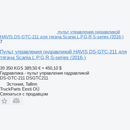
пульт управления гидравликой
HAVIS DS-GTC-211 для тягача Scania L,P,G,R,S-series (2016-)
7
Пульт управления гидравликой HAVIS DS-GTC-211 для
тягача Scania L,P,G,R,S-series (2016-)
39 350 KGS
389,50 €
≈ 450,10 $
Гидравлика - пульт управления гидравликой
DS-GTC-211 DSGTC211
Эстония, Tallinn
TruckParts Eesti OÜ
Связаться с продавцом