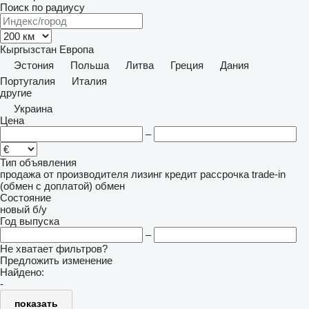
Поиск по радиусу
Кыргызстан
Европа
Эстония
Польша
Литва
Греция
Дания
Португалия
Италия
другие
Украина
Цена
–
Тип объявления
продажа
от производителя
лизинг
кредит
рассрочка
trade-in
(обмен с доплатой)
обмен
Состояние
новый
б/у
Год выпуска
–
Не хватает фильтров?
Предложить изменение
Найдено:
-
показать