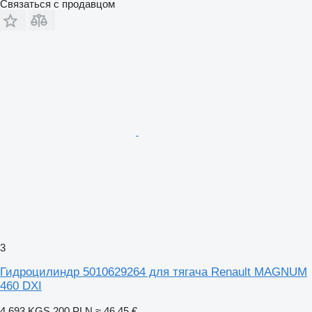
Связаться с продавцом
3
Гидроцилиндр 5010629264 для тягача Renault MAGNUM
460 DXI
4 693 KGS
200 PLN
≈ 46,45 €