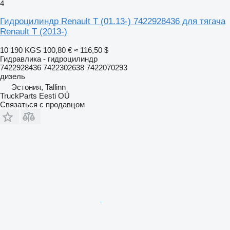
4
Гидроцилиндр Renault T (01.13-) 7422928436 для тягача
Renault T (2013-)
10 190 KGS
100,80 €
≈ 116,50 $
Гидравлика - гидроцилиндр
7422928436 7422302638 7422070293
дизель
Эстония, Tallinn
TruckParts Eesti OÜ
Связаться с продавцом