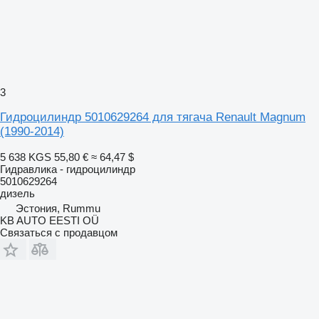
3
Гидроцилиндр 5010629264 для тягача Renault Magnum
(1990-2014)
5 638 KGS
55,80 €
≈ 64,47 $
Гидравлика - гидроцилиндр
5010629264
дизель
Эстония, Rummu
KB AUTO EESTI OÜ
Связаться с продавцом