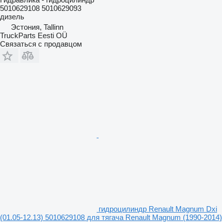
5010629108 5010629093
дизель
Эстония, Tallinn
TruckParts Eesti OÜ
Связаться с продавцом
гидроцилиндр Renault Magnum Dxi
(01.05-12.13) 5010629108 для тягача Renault Magnum (1990-2014)