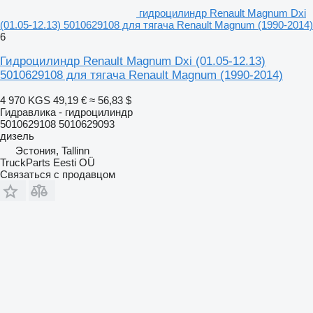
гидроцилиндр Renault Magnum Dxi
(01.05-12.13) 5010629108 для тягача Renault Magnum (1990-2014)
6
Гидроцилиндр Renault Magnum Dxi (01.05-12.13)
5010629108 для тягача Renault Magnum (1990-2014)
4 970 KGS
49,19 €
≈ 56,83 $
Гидравлика - гидроцилиндр
5010629108 5010629093
дизель
Эстония, Tallinn
TruckParts Eesti OÜ
Связаться с продавцом