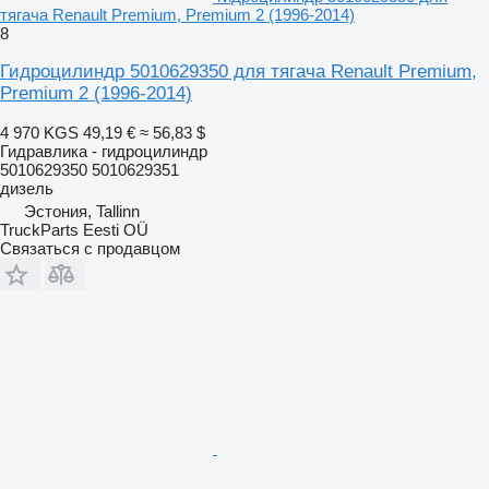
тягача Renault Premium, Premium 2 (1996-2014)
8
Гидроцилиндр 5010629350 для тягача Renault Premium,
Premium 2 (1996-2014)
4 970 KGS
49,19 €
≈ 56,83 $
Гидравлика - гидроцилиндр
5010629350 5010629351
дизель
Эстония, Tallinn
TruckParts Eesti OÜ
Связаться с продавцом