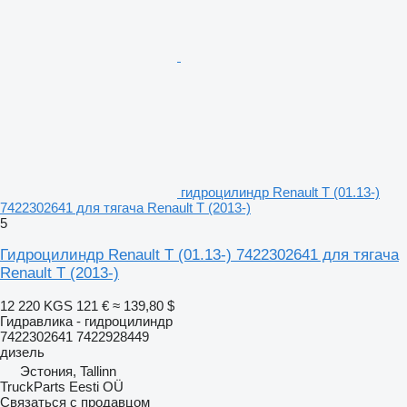
гидроцилиндр Renault T (01.13-)
7422302641 для тягача Renault T (2013-)
5
Гидроцилиндр Renault T (01.13-) 7422302641 для тягача
Renault T (2013-)
12 220 KGS
121 €
≈ 139,80 $
Гидравлика - гидроцилиндр
7422302641 7422928449
дизель
Эстония, Tallinn
TruckParts Eesti OÜ
Связаться с продавцом