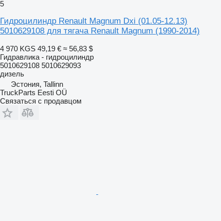
5
Гидроцилиндр Renault Magnum Dxi (01.05-12.13)
5010629108 для тягача Renault Magnum (1990-2014)
4 970 KGS
49,19 €
≈ 56,83 $
Гидравлика - гидроцилиндр
5010629108 5010629093
дизель
Эстония, Tallinn
TruckParts Eesti OÜ
Связаться с продавцом