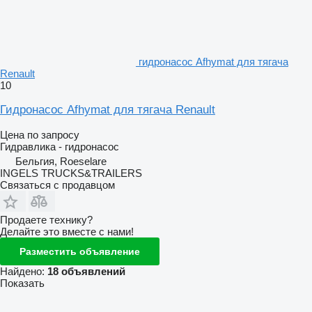
гидронасос Afhymat для тягача
Renault
10
Гидронасос Afhymat для тягача Renault
Цена по запросу
Гидравлика - гидронасос
Бельгия, Roeselare
INGELS TRUCKS&TRAILERS
Связаться с продавцом
Продаете технику?
Делайте это вместе с нами!
Разместить объявление
Найдено:
18 объявлений
Показать