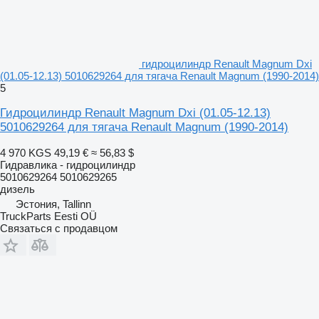
гидроцилиндр Renault Magnum Dxi
(01.05-12.13) 5010629264 для тягача Renault Magnum (1990-2014)
5
Гидроцилиндр Renault Magnum Dxi (01.05-12.13)
5010629264 для тягача Renault Magnum (1990-2014)
4 970 KGS
49,19 €
≈ 56,83 $
Гидравлика - гидроцилиндр
5010629264 5010629265
дизель
Эстония, Tallinn
TruckParts Eesti OÜ
Связаться с продавцом