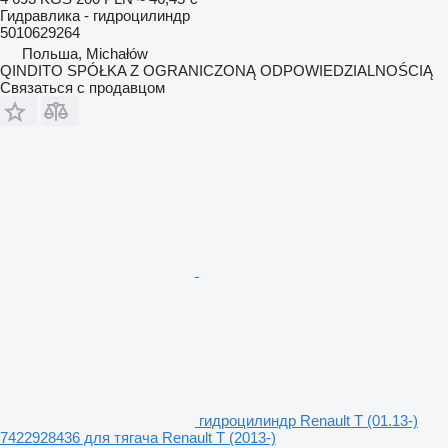
Гидравлика - гидроцилиндр
5010629264
Польша, Michałów
QINDITO SPÓŁKA Z OGRANICZONĄ ODPOWIEDZIALNOŚCIĄ
Связаться с продавцом
гидроцилиндр Renault T (01.13-)
7422928436 для тягача Renault T (2013-)