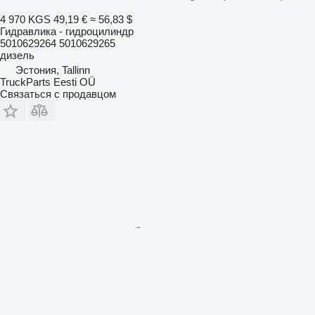
4 970 KGS
49,19 €
≈ 56,83 $
Гидравлика - гидроцилиндр
5010629264 5010629265
дизель
Эстония, Tallinn
TruckParts Eesti OÜ
Связаться с продавцом