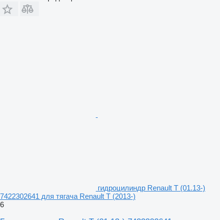
гидроцилиндр Renault T (01.13-)
7422302641 для тягача Renault T (2013-)
6