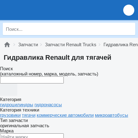
Запчасти
Запчасти Renault Trucks
Гидравлика Rena
Гидравлика Renault для тягачей
Поиск
(каталожный номер, марка, модель, запчасть)
Категория
гидроцилиндры
гидронасосы
Категория техники
грузовики
тягачи
коммерческие автомобили
микроавтобусы
Тип запчасти
оригинальная запчасть
Марка