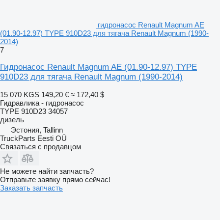
гидронасос Renault Magnum AE
(01.90-12.97) TYPE 910D23 для тягача Renault Magnum (1990-
2014)
7
Гидронасос Renault Magnum AE (01.90-12.97) TYPE
910D23 для тягача Renault Magnum (1990-2014)
15 070 KGS
149,20 €
≈ 172,40 $
Гидравлика - гидронасос
TYPE 910D23 34057
дизель
Эстония, Tallinn
TruckParts Eesti OÜ
Связаться с продавцом
Не можете найти запчасть?
Отправьте заявку прямо сейчас!
Заказать запчасть