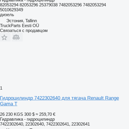
82053294 82053296 25379038 7482053296 7482053294
5010629349
дизель
Эстония, Tallinn
TruckParts Eesti OÜ
Связаться с продавцом
1
Гидроцилиндр 7422302640 для тягача Renault Range
Gama T
26 230 KGS
300 $
≈ 259,70 €
Гидравлика - гидроцилиндр
7422302640, 22302640, 7422302641, 22302641