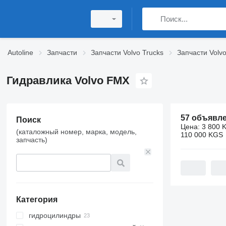
Autoline
Запчасти
Запчасти Volvo Trucks
Запчасти Volv
Гидравлика Volvo FMX
57 объявл
Поиск
Цена:
3 800 
(каталожный номер, марка, модель,
110 000 KGS
запчасть)
Категория
гидроцилиндры