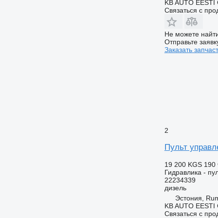
KB AUTO EESTI
Связаться с пр
Не можете найти
Отправьте заявк
Заказать запчас
2
Пульт управле
19 200 KGS
190 
Гидравлика - пу
22234339
дизель
Эстония, R
KB AUTO EESTI
Связаться с пр