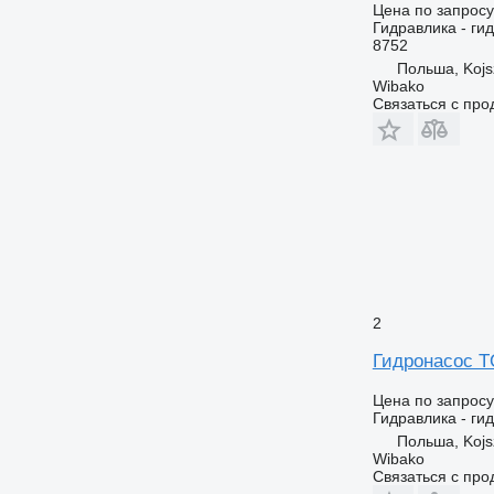
Цена по запросу
Гидравлика - ги
8752
Польша, Koj
Wibako
Связаться с пр
2
Гидронасос 
Цена по запросу
Гидравлика - ги
Польша, Koj
Wibako
Связаться с пр