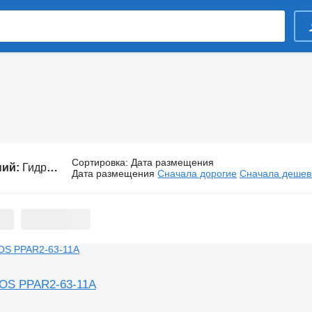
Сортировка
:
Дата размещения
ний:
Гидравлика TOS
Дата размещения
Сначала дорогие
Сначала деше
TOS PPAR2-63-11A