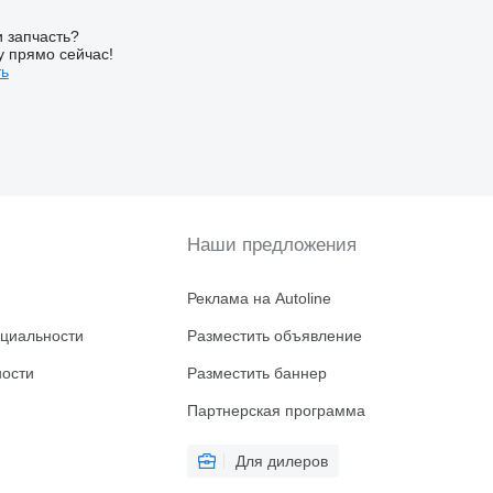
 запчасть?
у прямо сейчас!
ть
Наши предложения
Реклама на Autoline
циальности
Разместить объявление
ности
Разместить баннер
Партнерская программа
Для дилеров