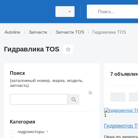
Autoline
Запчасти
Запчасти TOS
Гидравлика TOS
Гидравлика TOS
Поиск
7 объявле
(каталожный номер, марка, модель,
запчасть)
1
Категория
Гидромотор 
гидромоторы
Цена по запросу