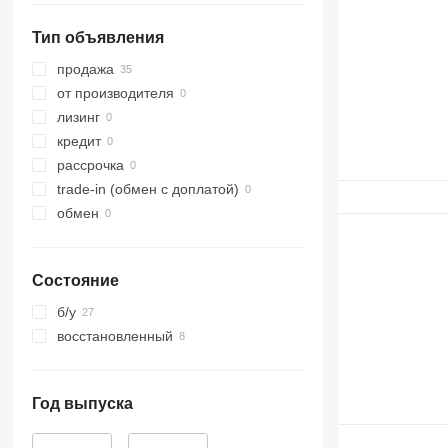
Тип объявления
продажа
от производителя
лизинг
кредит
рассрочка
trade-in (обмен с доплатой)
обмен
Состояние
б/у
восстановленный
Год выпуска