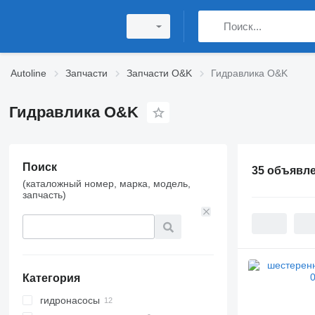
Autoline
Запчасти
Запчасти O&K
Гидравлика O&K
Гидравлика O&K
Поиск
35 объявл
(каталожный номер, марка, модель,
запчасть)
Категория
гидронасосы