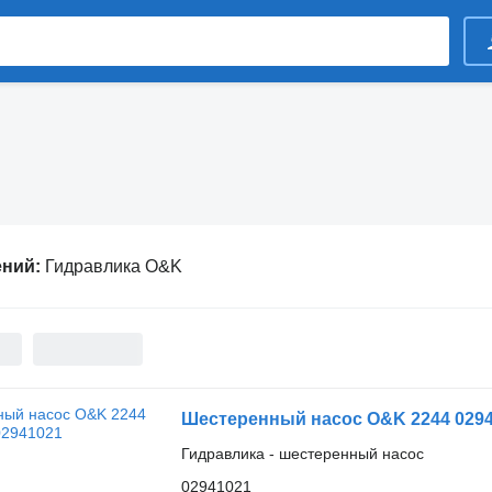
ений:
Гидравлика O&K
Шестеренный насос O&K 2244 029
Гидравлика - шестеренный насос
02941021