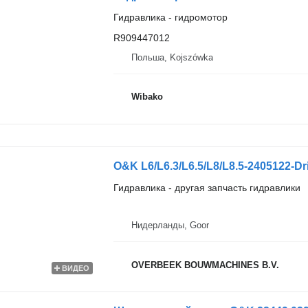
Гидравлика - гидромотор
R909447012
Польша, Kojszówka
Wibako
O&K L6/L6.3/L6.5/L8/L8.5-2405122-Dr
Гидравлика - другая запчасть гидравлики
Нидерланды, Goor
OVERBEEK BOUWMACHINES B.V.
ВИДЕО