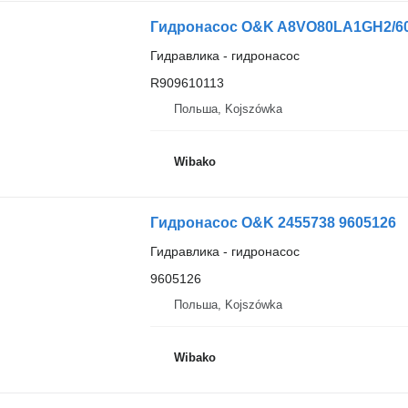
Гидронасос O&K A8VO80LA1GH2/60
Гидравлика - гидронасос
R909610113
Польша, Kojszówka
Wibako
Гидронасос O&K 2455738 9605126
Гидравлика - гидронасос
9605126
Польша, Kojszówka
Wibako