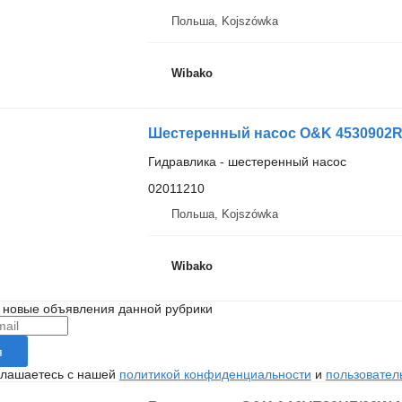
Польша, Kojszówka
Wibako
Шестеренный насос O&K 4530902R
Гидравлика - шестеренный насос
02011210
Польша, Kojszówka
Wibako
 новые объявления данной рубрики
я
глашаетесь с нашей
политикой конфиденциальности
и
пользовател