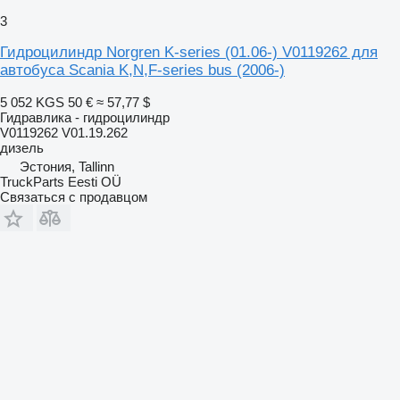
3
Гидроцилиндр Norgren K-series (01.06-) V0119262 для
автобуса Scania K,N,F-series bus (2006-)
5 052 KGS
50 €
≈ 57,77 $
Гидравлика - гидроцилиндр
V0119262 V01.19.262
дизель
Эстония, Tallinn
TruckParts Eesti OÜ
Связаться с продавцом