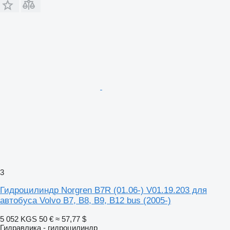
3
Гидроцилиндр Norgren B7R (01.06-) V01.19.203 для
автобуса Volvo B7, B8, B9, B12 bus (2005-)
5 052 KGS
50 €
≈ 57,77 $
Гидравлика - гидроцилиндр