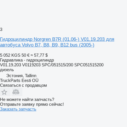
3
Гидроцилиндр Norgren B7R (01.06-) V01.19.203 для
автобуса Volvo B7, B8, B9, B12 bus (2005-)
5 052 KGS
50 €
≈ 57,77 $
Гидравлика - гидроцилиндр
V01.19.203 V0119203 SPC/051515/200 SPC051515200
дизель
Эстония, Tallinn
TruckParts Eesti OÜ
Связаться с продавцом
Не можете найти запчасть?
Отправьте заявку прямо сейчас!
Заказать запчасть