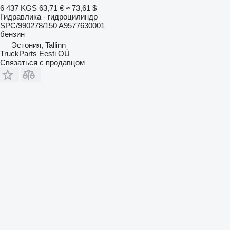
6 437 KGS
63,71 €
≈ 73,61 $
Гидравлика - гидроцилиндр
SPC/990278/150 A9577630001
бензин
Эстония, Tallinn
TruckParts Eesti OÜ
Связаться с продавцом