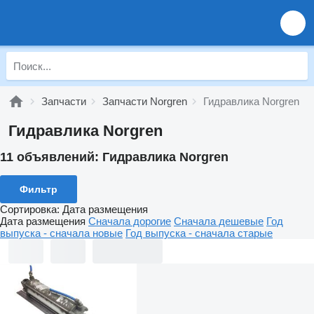
Запчасти
Запчасти Norgren
Гидравлика Norgren
Гидравлика Norgren
11 объявлений:
Гидравлика Norgren
Фильтр
Сортировка
:
Дата размещения
Дата размещения
Сначала дорогие
Сначала дешевые
Год
выпуска - сначала новые
Год выпуска - сначала старые