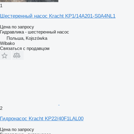
1
Шестеренный насос Kracht KP1/14A201-S0A4NL1
Цена по запросу
Гидравлика - шестеренный насос
Польша, Kojszówka
Wibako
Связаться с продавцом
2
Гидронасос Kracht KP22/40F1LAL00
Цена по запросу