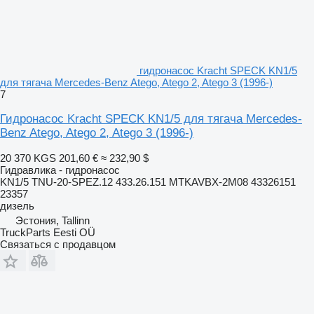
гидронасос Kracht SPECK KN1/5
для тягача Mercedes-Benz Atego, Atego 2, Atego 3 (1996-)
7
Гидронасос Kracht SPECK KN1/5 для тягача Mercedes-
Benz Atego, Atego 2, Atego 3 (1996-)
20 370 KGS
201,60 €
≈ 232,90 $
Гидравлика - гидронасос
KN1/5 TNU-20-SPEZ.12 433.26.151 MTKAVBX-2M08 43326151
23357
дизель
Эстония, Tallinn
TruckParts Eesti OÜ
Связаться с продавцом