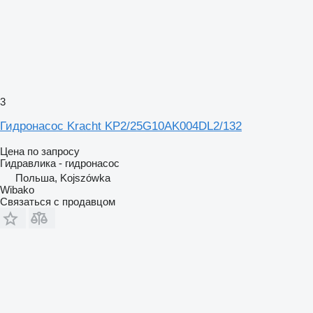
3
Гидронасос Kracht KP2/25G10AK004DL2/132
Цена по запросу
Гидравлика - гидронасос
Польша, Kojszówka
Wibako
Связаться с продавцом