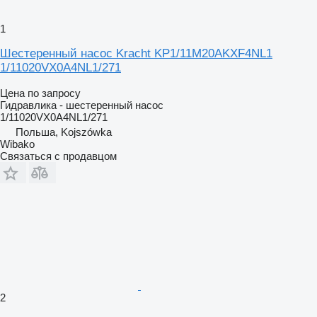
1
Шестеренный насос Kracht KP1/11M20AKXF4NL1
1/11020VX0A4NL1/271
Цена по запросу
Гидравлика - шестеренный насос
1/11020VX0A4NL1/271
Польша, Kojszówka
Wibako
Связаться с продавцом
2