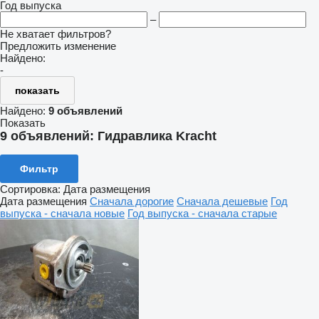
Год выпуска
–
Не хватает фильтров?
Предложить изменение
Найдено:
-
показать
Найдено:
9 объявлений
Показать
9 объявлений:
Гидравлика Kracht
Фильтр
Сортировка
:
Дата размещения
Дата размещения
Сначала дорогие
Сначала дешевые
Год
выпуска - сначала новые
Год выпуска - сначала старые