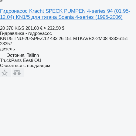
9
Гидронасос Kracht SPECK PUMPEN 4-series 94 (01.95-
12.04) KN1/5 для тягача Scania 4-series (1995-2006)
20 370 KGS
201,60 €
≈ 232,90 $
Гидравлика - гидронасос
KN1/5 TNU-20-SPEZ.12 433.26.151 MTKAVBX-2M08 43326151
23357
дизель
Эстония, Tallinn
TruckParts Eesti OÜ
Связаться с продавцом