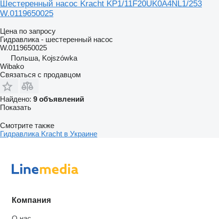
Шестеренный насос Kracht KP1/11F20UK0A4NL1/253
W.0119650025
Цена по запросу
Гидравлика - шестеренный насос
W.0119650025
Польша, Kojszówka
Wibako
Связаться с продавцом
Найдено:
9 объявлений
Показать
Смотрите также
Гидравлика Kracht в Украине
Компания
О нас