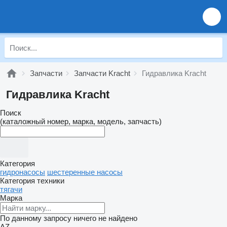
Запчасти
Запчасти Kracht
Гидравлика Kracht
Гидравлика Kracht
Поиск
(каталожный номер, марка, модель, запчасть)
Категория
гидронасосы
шестеренные насосы
Категория техники
тягачи
Марка
По данному запросу ничего не найдено
AZ