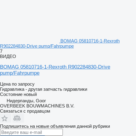
BOMAG 05810716-1-Rexroth
R902284830-Drive pump/Fahrpumpe
7
ВИДЕО
BOMAG 05810716-1-Rexroth R902284830-Drive
pump/Fahrpumpe
Цена по запросу
Гидравлика - другая запчасть гидравлики
Состояние
новый
Нидерланды, Goor
OVERBEEK BOUWMACHINES B.V.
Связаться с продавцом
Подпишитесь на новые объявления данной рубрики