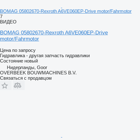
BOMAG 05802670-Rexroth A6VE060EP-Drive motor/Fahrmotor
7
ВИДЕО
BOMAG 05802670-Rexroth A6VE060EP-Drive
motor/Fahrmotor
Цена по запросу
Гидравлика - другая запчасть гидравлики
Состояние
новый
Нидерланды, Goor
OVERBEEK BOUWMACHINES B.V.
Связаться с продавцом