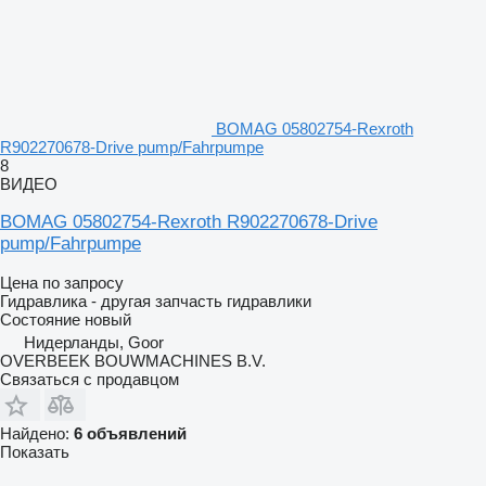
BOMAG 05802754-Rexroth
R902270678-Drive pump/Fahrpumpe
8
ВИДЕО
BOMAG 05802754-Rexroth R902270678-Drive
pump/Fahrpumpe
Цена по запросу
Гидравлика - другая запчасть гидравлики
Состояние
новый
Нидерланды, Goor
OVERBEEK BOUWMACHINES B.V.
Связаться с продавцом
Найдено:
6 объявлений
Показать