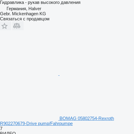
Гидравлика - рукав высокого давления
Германия, Halver
Gebr. Mickenhagen KG
Связаться с продавцом
BOMAG 05802754-Rexroth
R902270679-Drive pump/Fahrpumpe
7
ВИДЕО