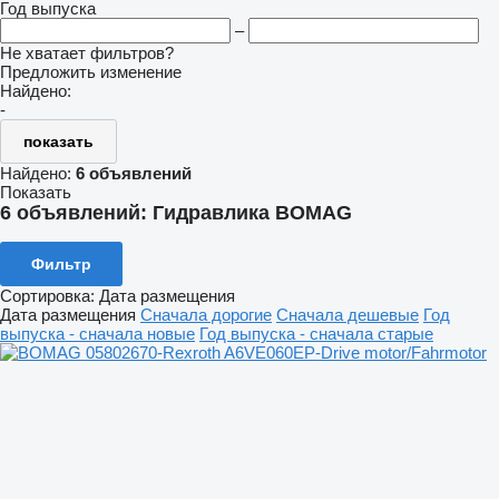
Год выпуска
–
Не хватает фильтров?
Предложить изменение
Найдено:
-
показать
Найдено:
6 объявлений
Показать
6 объявлений:
Гидравлика BOMAG
Фильтр
Сортировка
:
Дата размещения
Дата размещения
Сначала дорогие
Сначала дешевые
Год
выпуска - сначала новые
Год выпуска - сначала старые