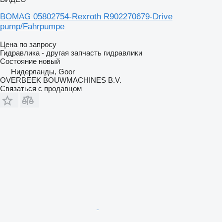
BOMAG 05802754-Rexroth R902270679-Drive
pump/Fahrpumpe
Цена по запросу
Гидравлика - другая запчасть гидравлики
Состояние
новый
Нидерланды, Goor
OVERBEEK BOUWMACHINES B.V.
Связаться с продавцом