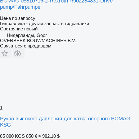
BOMAG 05810716-2-Rexroth R902284831-Drive
pump/Fahrpumpe
Цена по запросу
Гидравлика - другая запчасть гидравлики
Состояние
новый
Нидерланды, Goor
OVERBEEK BOUWMACHINES B.V.
Связаться с продавцом
1
Рукав высокого давления для катка опорного BOMAG
KSG
85 880 KGS
850 €
≈ 982,10 $