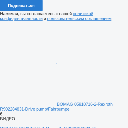
Подписаться
Нажимая, вы соглашаетесь с нашей
политикой
конфиденциальности
и
пользовательским соглашением
.
BOMAG 05810716-2-Rexroth
R902284831-Drive pump/Fahrpumpe
6
ВИДЕО