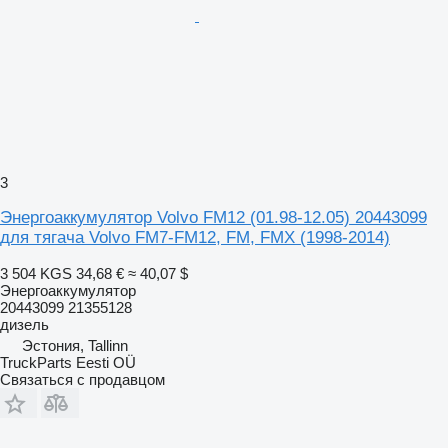
3
Энергоаккумулятор Volvo FM12 (01.98-12.05) 20443099
для тягача Volvo FM7-FM12, FM, FMX (1998-2014)
3 504 KGS
34,68 €
≈ 40,07 $
Энергоаккумулятор
20443099 21355128
дизель
Эстония, Tallinn
TruckParts Eesti OÜ
Связаться с продавцом