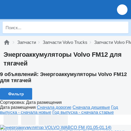
Запчасти
Запчасти Volvo Trucks
Запчасти Volvo F
Энергоаккумуляторы Volvo FM12 для
тягачей
9 объявлений:
Энергоаккумуляторы Volvo FM12
для тягачей
Фильтр
Сортировка
:
Дата размещения
Дата размещения
Сначала дорогие
Сначала дешевые
Год
выпуска - сначала новые
Год выпуска - сначала старые