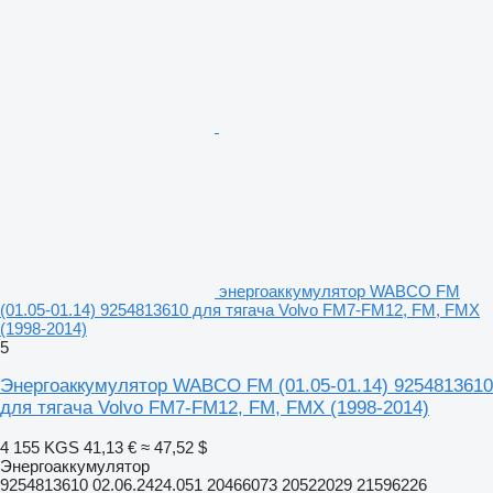
энергоаккумулятор WABCO FM
(01.05-01.14) 9254813610 для тягача Volvo FM7-FM12, FM, FMX
(1998-2014)
5
Энергоаккумулятор WABCO FM (01.05-01.14) 9254813610
для тягача Volvo FM7-FM12, FM, FMX (1998-2014)
4 155 KGS
41,13 €
≈ 47,52 $
Энергоаккумулятор
9254813610 02.06.2424.051 20466073 20522029 21596226