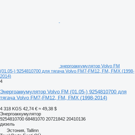
энергоаккумулятор Volvo FM
(01.05-) 9254810700 для тягача Volvo FM7-FM12, FM, FMX (1998-
2014)
4
Энергоаккумулятор Volvo FM (01.05-) 9254810700 для
тягача Volvo FM7-FM12, FM, FMX (1998-2014)
4 318 KGS
42,74 €
≈ 49,38 $
Энергоаккумулятор
9254810700 68481070 20721842 20410136
дизель
Эстония, Tallinn