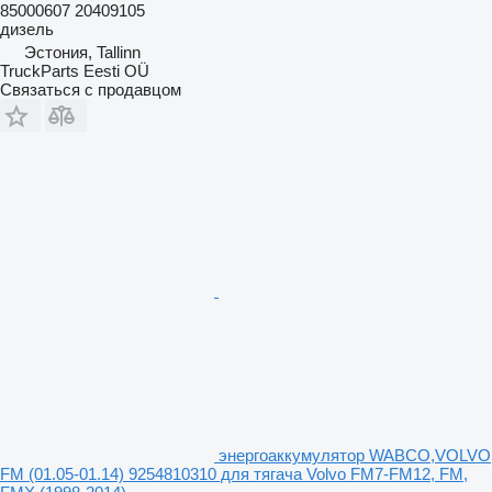
85000607 20409105
дизель
Эстония, Tallinn
TruckParts Eesti OÜ
Связаться с продавцом
энергоаккумулятор WABCO,VOLVO
FM (01.05-01.14) 9254810310 для тягача Volvo FM7-FM12, FM,