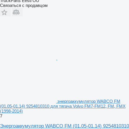
TruckParts Eesti OÜ
Связаться с продавцом
энергоаккумулятор WABCO FM
(01.05-01.14) 9254810310 для тягача Volvo FM7-FM12, FM, FMX
(1998-2014)
7
Энергоаккумулятор WABCO FM (01.05-01.14) 9254810310