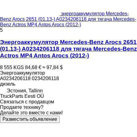
энергоаккумулятор Mercedes-
Benz Arocs 2651 (01.13-) A0234206118 для тягача Mercedes-
Benz Actros MP4 Antos Arocs (2012-)
5
Энергоаккумулятор Mercedes-Benz Arocs 2651
(01.13-) A0234206118 для тягача Mercedes-Benz
Actros MP4 Antos Arocs (2012-)
8 555 KGS
84,68 €
≈ 97,84 $
Энергоаккумулятор
A0234206118 0234206118
дизель
Эстония, Tallinn
TruckParts Eesti OÜ
Связаться с продавцом
Продаете технику?
Делайте это вместе с нами!
Разместить объявление