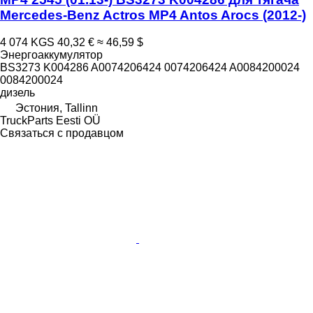
Mercedes-Benz Actros MP4 Antos Arocs (2012-)
4 074 KGS
40,32 €
≈ 46,59 $
Энергоаккумулятор
BS3273 K004286 A0074206424 0074206424 A0084200024
0084200024
дизель
Эстония, Tallinn
TruckParts Eesti OÜ
Связаться с продавцом