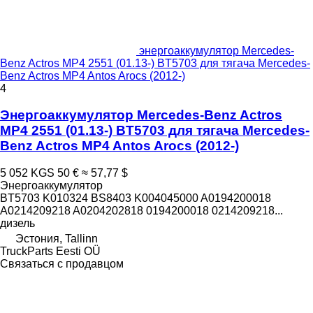
энергоаккумулятор Mercedes-
Benz Actros MP4 2551 (01.13-) BT5703 для тягача Mercedes-
Benz Actros MP4 Antos Arocs (2012-)
4
Энергоаккумулятор Mercedes-Benz Actros
MP4 2551 (01.13-) BT5703 для тягача Mercedes-
Benz Actros MP4 Antos Arocs (2012-)
5 052 KGS
50 €
≈ 57,77 $
Энергоаккумулятор
BT5703 K010324 BS8403 K004045000 A0194200018
A0214209218 A0204202818 0194200018 0214209218...
дизель
Эстония, Tallinn
TruckParts Eesti OÜ
Связаться с продавцом