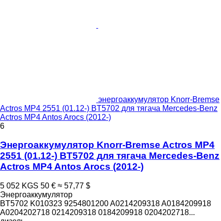
энергоаккумулятор Knorr-Bremse
Actros MP4 2551 (01.12-) BT5702 для тягача Mercedes-Benz
Actros MP4 Antos Arocs (2012-)
6
Энергоаккумулятор Knorr-Bremse Actros MP4
2551 (01.12-) BT5702 для тягача Mercedes-Benz
Actros MP4 Antos Arocs (2012-)
5 052 KGS
50 €
≈ 57,77 $
Энергоаккумулятор
BT5702 K010323 9254801200 A0214209318 A0184209918
A0204202718 0214209318 0184209918 0204202718...