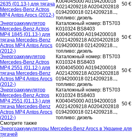
K004045000 A0194200018
2635 (01.13-) для тягача
50 €
A0214209218 A0204202818
Mercedes-Benz Actros
0194200018 0214209218...,
MP4 Antos Arocs (2012-)
топливо: дизель
Энергоаккумулятор
Каталожный номер: BT5703
Mercedes-Benz Actros
K010324 BS8403
MP4 1845 (01.13-) для
K004045000 A0194200018
50 €
тягача Mercedes-Benz
A0214209218 A0204202818
Actros MP4 Antos Arocs
0194200018 0214209218...,
(2012-)
топливо: дизель
Энергоаккумулятор
Каталожный номер: BT5703
Mercedes-Benz Actros
K010324 BS8403
MP4 2551 (01.12-) для
K004045000 A0194200018
50 €
тягача Mercedes-Benz
A0214209218 A0204202818
Actros MP4 Antos Arocs
0194200018 0214209218...,
(2012-)
топливо: дизель
Энергоаккумулятор
Каталожный номер: BT5703
Mercedes-Benz Actros
K010324 BS8403
MP4 2551 (01.13-) для
K004045000 A0194200018
50 €
тягача Mercedes-Benz
A0214209218 A0204202818
Actros MP4 Antos Arocs
0194200018 0214209218...,
(2012-)
топливо: дизель
Смотрите также
Энергоаккумуляторы Mercedes-Benz Arocs в Украине для
тягачей