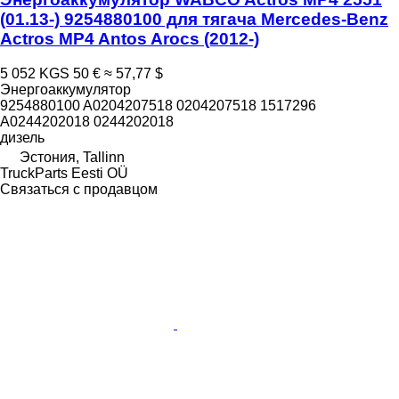
(01.13-) 9254880100 для тягача Mercedes-Benz
Actros MP4 Antos Arocs (2012-)
5 052 KGS
50 €
≈ 57,77 $
Энергоаккумулятор
9254880100 A0204207518 0204207518 1517296
A0244202018 0244202018
дизель
Эстония, Tallinn
TruckParts Eesti OÜ
Связаться с продавцом