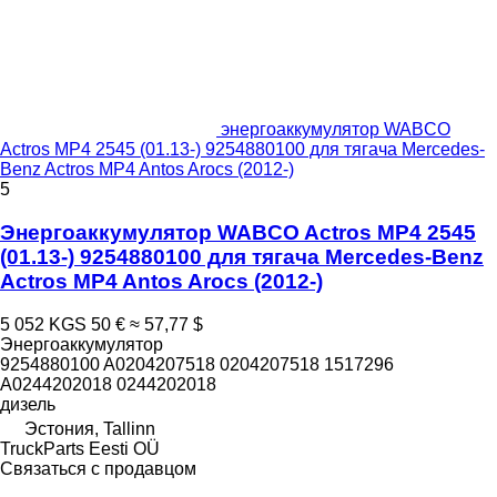
энергоаккумулятор WABCO
Actros MP4 2545 (01.13-) 9254880100 для тягача Mercedes-
Benz Actros MP4 Antos Arocs (2012-)
5
Энергоаккумулятор WABCO Actros MP4 2545
(01.13-) 9254880100 для тягача Mercedes-Benz
Actros MP4 Antos Arocs (2012-)
5 052 KGS
50 €
≈ 57,77 $
Энергоаккумулятор
9254880100 A0204207518 0204207518 1517296
A0244202018 0244202018
дизель
Эстония, Tallinn
TruckParts Eesti OÜ
Связаться с продавцом