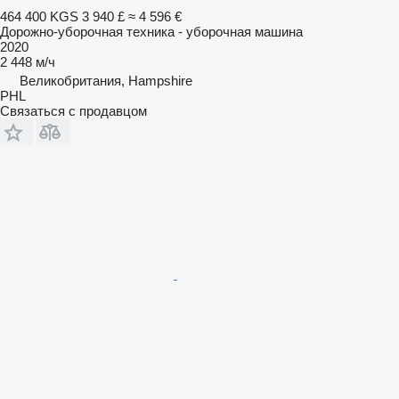
464 400 KGS
3 940 £
≈ 4 596 €
Дорожно-уборочная техника - уборочная машина
2020
2 448 м/ч
Великобритания, Hampshire
PHL
Связаться с продавцом