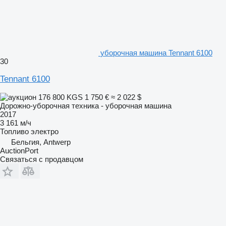
уборочная машина Tennant 6100
30
Tennant 6100
176 800 KGS
1 750 €
≈ 2 022 $
Дорожно-уборочная техника - уборочная машина
2017
3 161 м/ч
Топливо
электро
Бельгия, Antwerp
AuctionPort
Связаться с продавцом