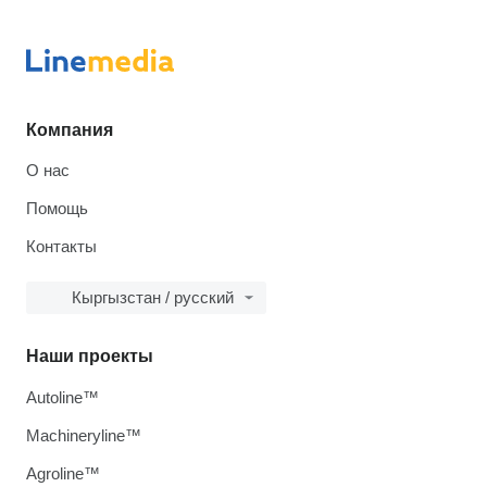
Компания
О нас
Помощь
Контакты
Кыргызстан / русский
Наши проекты
Autoline™
Machineryline™
Agroline™