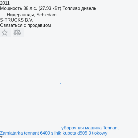
2011
Мощность
38 л.с. (27.93 кВт)
Топливо
дизель
Нидерланды, Schiedam
S-TRUCKS B.V.
Связаться с продавцом
уборочная машина Tennant
Zamiatarka tennant 6400 silnik kubota d905 3 tłokowy