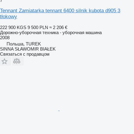
7
Tennant Zamiatarka tennant 6400 silnik kubota d905 3
tłokowy
222 900 KGS
9 500 PLN
≈ 2 206 €
Дорожно-уборочная техника - уборочная машина
2008
Польша, TUREK
SINNA SŁAWOMIR BIAŁEK
Связаться с продавцом