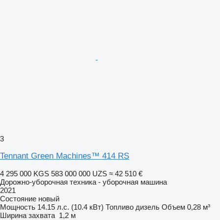
3
Tennant Green Machines™ 414 RS
4 295 000 KGS
583 000 000 UZS
≈ 42 510 €
Дорожно-уборочная техника - уборочная машина
2021
Состояние
новый
Мощность
14.15 л.с. (10.4 кВт)
Топливо
дизель
Объем
0,28 м³
Ширина захвата
1,2 м