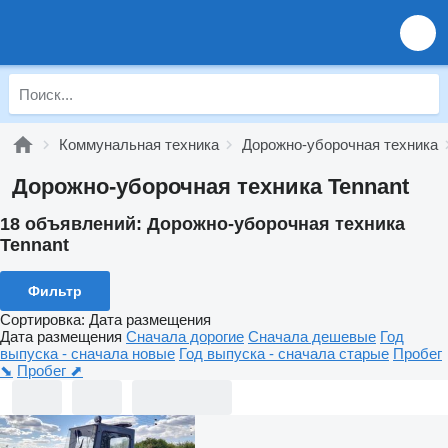
Коммунальная техника
Дорожно-уборочная техника
Дорожно-уборочная техника Tennant
18 объявлений:
Дорожно-уборочная техника
Tennant
Фильтр
Сортировка
:
Дата размещения
Дата размещения
Сначала дорогие
Сначала дешевые
Год
выпуска - сначала новые
Год выпуска - сначала старые
Пробег
⬊
Пробег ⬈