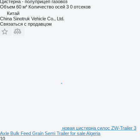
Цистерна - полуприцеп газовоз
Объем
60 м³
Количество осей
3
0 отсеков
Китай
China Sinotruk Vehicle Co., Ltd.
Связаться с продавцом
новая цистерна силос ZW-Trailer 3
Axle Bulk Feed Grain Semi Trailer for sale Algeria
10