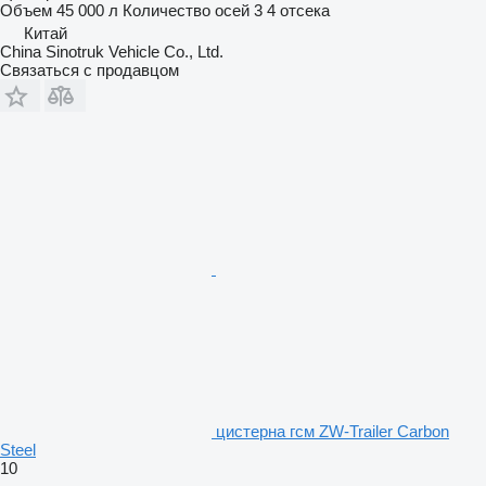
Объем
45 000 л
Количество осей
3
4 отсека
Китай
China Sinotruk Vehicle Co., Ltd.
Связаться с продавцом
цистерна гсм ZW-Trailer Carbon
Steel
10