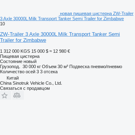
новая пищевая цистерна ZW-Trailer
3 Axle 30000L Milk Transport Tanker Semi Trailer for Zimbabwe
10
ZW-Trailer 3 Axle 30000L Milk Transport Tanker Semi
Trailer for Zimbabwe
1 312 000 KGS
15 000 $
≈ 12 980 €
Пищевая цистерна
Состояние
новый
Грузопод.
30 000 кг
Объем
30 м³
Подвеска
пневмо/пневмо
Количество осей
3
3 отсека
Китай
China Sinotruk Vehicle Co., Ltd.
Связаться с продавцом