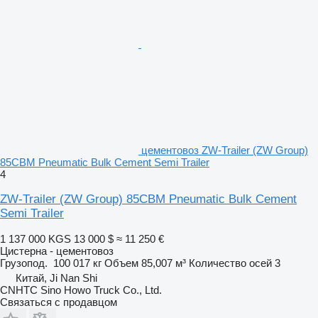
цементовоз ZW-Trailer (ZW Group)
85CBM Pneumatic Bulk Cement Semi Trailer
4
ZW-Trailer (ZW Group) 85CBM Pneumatic Bulk Cement
Semi Trailer
1 137 000 KGS
13 000 $
≈ 11 250 €
Цистерна - цементовоз
Грузопод.
100 017 кг
Объем
85,007 м³
Количество осей
3
Китай, Ji Nan Shi
CNHTC Sino Howo Truck Co., Ltd.
Связаться с продавцом