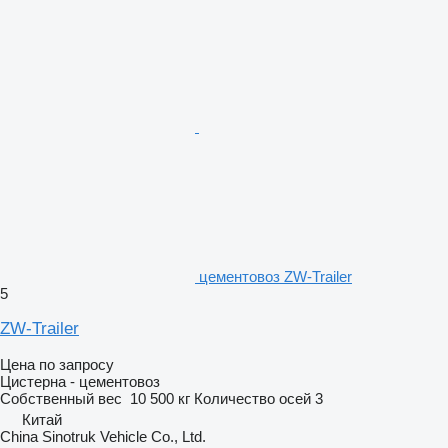
цементовоз ZW-Trailer
5
ZW-Trailer
Цена по запросу
Цистерна - цементовоз
Собственный вес
10 500 кг
Количество осей
3
Китай
China Sinotruk Vehicle Co., Ltd.