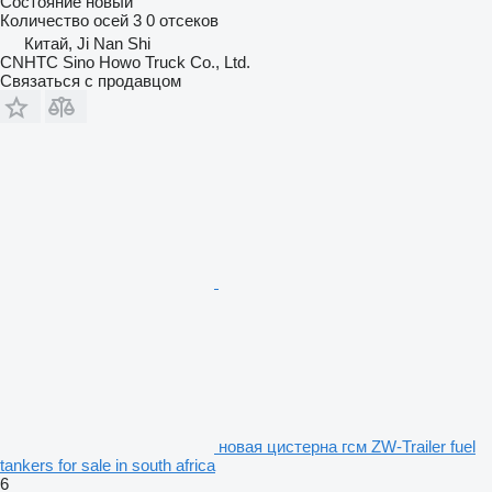
Состояние
новый
Количество осей
3
0 отсеков
Китай, Ji Nan Shi
CNHTC Sino Howo Truck Co., Ltd.
Связаться с продавцом
новая цистерна гсм ZW-Trailer fuel
tankers for sale in south africa
6