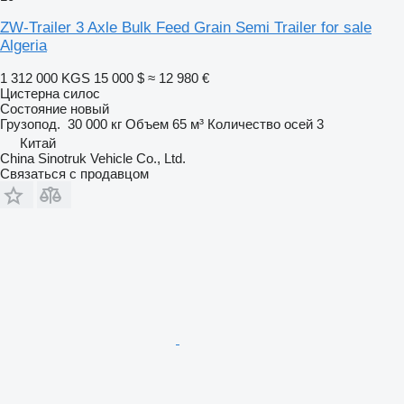
ZW-Trailer 3 Axle Bulk Feed Grain Semi Trailer for sale
Algeria
1 312 000 KGS
15 000 $
≈ 12 980 €
Цистерна силос
Состояние
новый
Грузопод.
30 000 кг
Объем
65 м³
Количество осей
3
Китай
China Sinotruk Vehicle Co., Ltd.
Связаться с продавцом