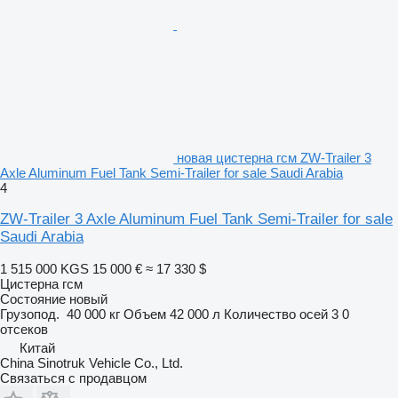
новая цистерна гсм ZW-Trailer 3
Axle Aluminum Fuel Tank Semi-Trailer for sale Saudi Arabia
4
ZW-Trailer 3 Axle Aluminum Fuel Tank Semi-Trailer for sale
Saudi Arabia
1 515 000 KGS
15 000 €
≈ 17 330 $
Цистерна гсм
Состояние
новый
Грузопод.
40 000 кг
Объем
42 000 л
Количество осей
3
0
отсеков
Китай
China Sinotruk Vehicle Co., Ltd.
Связаться с продавцом