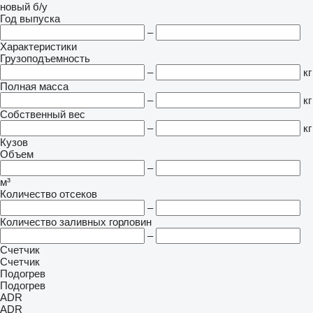
новый
б/у
Год выпуска
–
Характеристики
Грузоподъемность
–
кг
Полная масса
–
кг
Собственный вес
–
кг
Кузов
Объем
–
м³
Количество отсеков
–
Количество заливных горловин
–
Счетчик
Счетчик
Подогрев
Подогрев
ADR
ADR