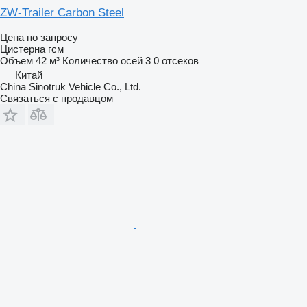
ZW-Trailer Carbon Steel
Цена по запросу
Цистерна гсм
Объем
42 м³
Количество осей
3
0 отсеков
Китай
China Sinotruk Vehicle Co., Ltd.
Связаться с продавцом