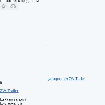
Связаться с продавцом
цистерна гсм ZW-Trailer
9
ZW-Trailer
Цена по запросу
Цистерна гсм