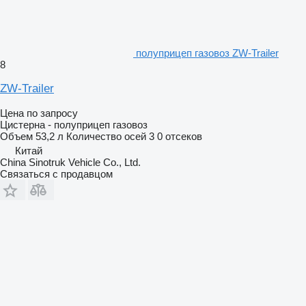
полуприцеп газовоз ZW-Trailer
8
ZW-Trailer
Цена по запросу
Цистерна - полуприцеп газовоз
Объем
53,2 л
Количество осей
3
0 отсеков
Китай
China Sinotruk Vehicle Co., Ltd.
Связаться с продавцом