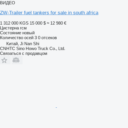
ВИДЕО
ZW-Trailer fuel tankers for sale in south africa
1 312 000 KGS
15 000 $
≈ 12 980 €
Цистерна гсм
Состояние
новый
Количество осей
3
0 отсеков
Китай, Ji Nan Shi
CNHTC Sino Howo Truck Co., Ltd.
Связаться с продавцом