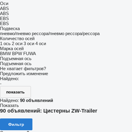
Оси
ABS
ABS
EBS
EBS
Подвеска
пневмо/пневмо
рессора/пневмо
рессора/рессора
Количество осей
1 ось
2 оси
3 оси
4 оси
Марка осей
BMW
BPW
FUWA
Подъемная ось
Подъемная ось
Не хватает фильтров?
Предложить изменение
Найдено:
-
показать
Найдено:
90 объявлений
Показать
90 объявлений:
Цистерны ZW-Trailer
Фильтр