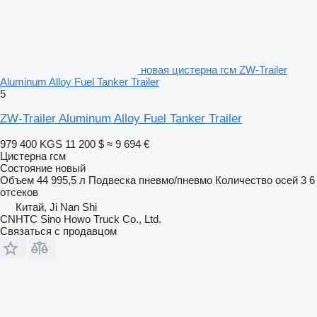
новая цистерна гсм ZW-Trailer
Aluminum Alloy Fuel Tanker Trailer
5
ZW-Trailer Aluminum Alloy Fuel Tanker Trailer
979 400 KGS
11 200 $
≈ 9 694 €
Цистерна гсм
Состояние
новый
Объем
44 995,5 л
Подвеска
пневмо/пневмо
Количество осей
3
6
отсеков
Китай, Ji Nan Shi
CNHTC Sino Howo Truck Co., Ltd.
Связаться с продавцом