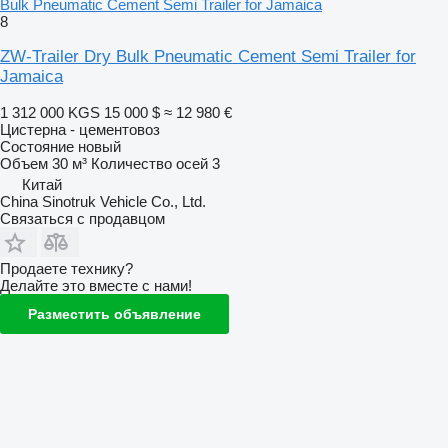
Bulk Pneumatic Cement Semi Trailer for Jamaica
8
ZW-Trailer Dry Bulk Pneumatic Cement Semi Trailer for
Jamaica
1 312 000 KGS
15 000 $
≈ 12 980 €
Цистерна - цементовоз
Состояние
новый
Объем
30 м³
Количество осей
3
Китай
China Sinotruk Vehicle Co., Ltd.
Связаться с продавцом
Продаете технику?
Делайте это вместе с нами!
Разместить объявление