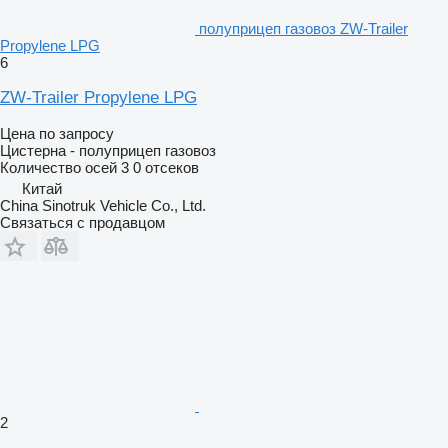
полуприцеп газовоз ZW-Trailer
Propylene LPG
6
ZW-Trailer Propylene LPG
Цена по запросу
Цистерна - полуприцеп газовоз
Количество осей
3
0 отсеков
Китай
China Sinotruk Vehicle Co., Ltd.
Связаться с продавцом
2