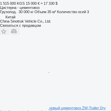
1 515 000 KGS
15 000 €
≈ 17 330 $
Цистерна - цементовоз
Грузопод.
30 000 кг
Объем
35 м³
Количество осей
3
Китай
China Sinotruk Vehicle Co., Ltd.
Связаться с продавцом
новый цементовоз ZW-Trailer Dry