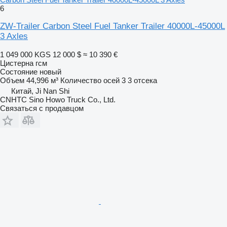
6
ZW-Trailer Carbon Steel Fuel Tanker Trailer 40000L-45000L
3 Axles
1 049 000 KGS
12 000 $
≈ 10 390 €
Цистерна гсм
Состояние
новый
Объем
44,996 м³
Количество осей
3
3 отсека
Китай, Ji Nan Shi
CNHTC Sino Howo Truck Co., Ltd.
Связаться с продавцом