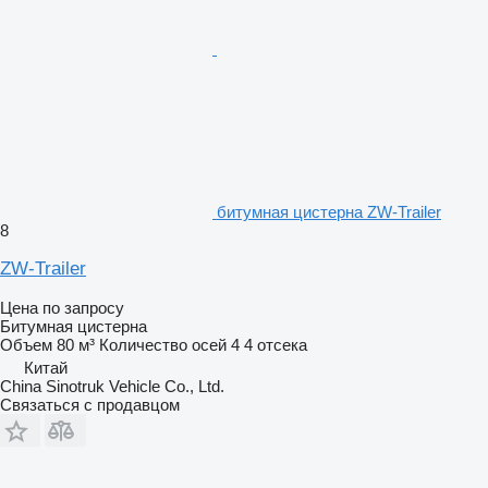
битумная цистерна ZW-Trailer
8
ZW-Trailer
Цена по запросу
Битумная цистерна
Объем
80 м³
Количество осей
4
4 отсека
Китай
China Sinotruk Vehicle Co., Ltd.
Связаться с продавцом