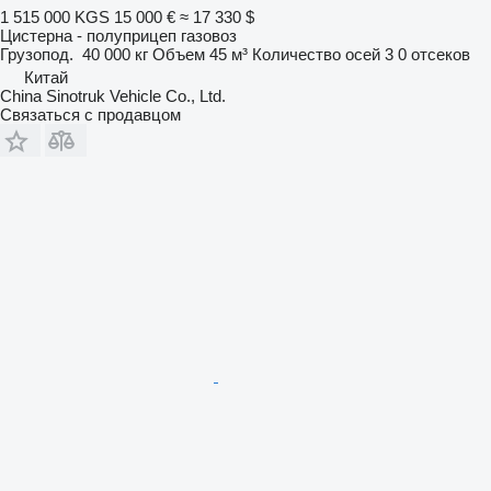
1 515 000 KGS
15 000 €
≈ 17 330 $
Цистерна - полуприцеп газовоз
Грузопод.
40 000 кг
Объем
45 м³
Количество осей
3
0 отсеков
Китай
China Sinotruk Vehicle Co., Ltd.
Связаться с продавцом