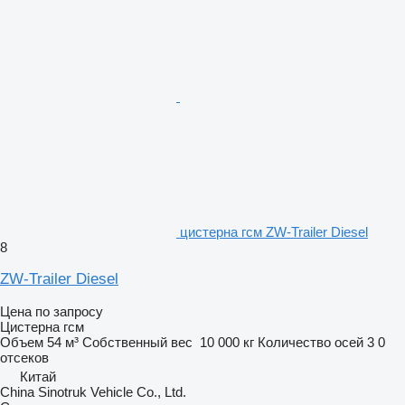
цистерна гсм ZW-Trailer Diesel
8
ZW-Trailer Diesel
Цена по запросу
Цистерна гсм
Объем
54 м³
Собственный вес
10 000 кг
Количество осей
3
0
отсеков
Китай
China Sinotruk Vehicle Co., Ltd.