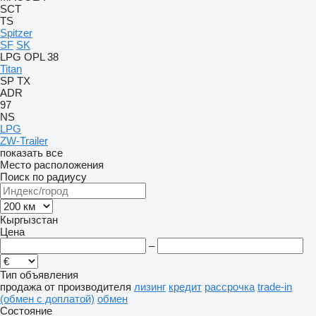
SCT
TS
Spitzer
SF
SK
LPG
OPL 38
Titan
SP
TX
ADR
97
NS
LPG
ZW-Trailer
показать все
Место расположения
Поиск по радиусу
Кыргызстан
Цена
–
Тип объявления
продажа
от производителя
лизинг
кредит
рассрочка
trade-in
(обмен с доплатой)
обмен
Состояние