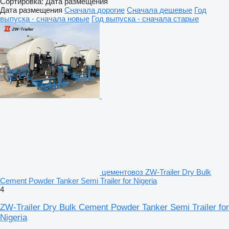
Сортировка
:
Дата размещения
Дата размещения
Сначала дорогие
Сначала дешевые
Год
выпуска - сначала новые
Год выпуска - сначала старые
цементовоз ZW-Trailer Dry Bulk
Cement Powder Tanker Semi Trailer for Nigeria
4
ZW-Trailer Dry Bulk Cement Powder Tanker Semi Trailer for
Nigeria